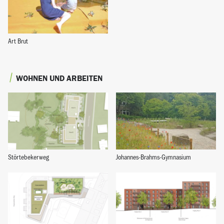
Art Brut
WOHNEN UND ARBEITEN
Störtebekerweg
Johannes-Brahms-Gymnasium