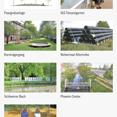
Paargrabanlage
IGS Tümpelgarten
Kornträgergang
Reiherinsel Allermöhe
Schleemer Bach
Phoenix-Center