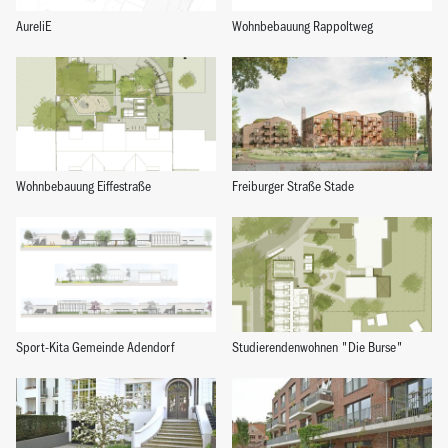
AureliE
Wohnbebauung Rappoltweg
Wohnbebauung Eiffestraße
Freiburger Straße Stade
Sport-Kita Gemeinde Adendorf
Studierendenwohnen "Die Burse"