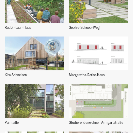
Rudolf-Laun-Haus
Sophie-Schoop-Weg
Kita Schnelsen
Margaretha-Rothe-Haus
Palmaille
Studierendenwohnen Armgartstraße