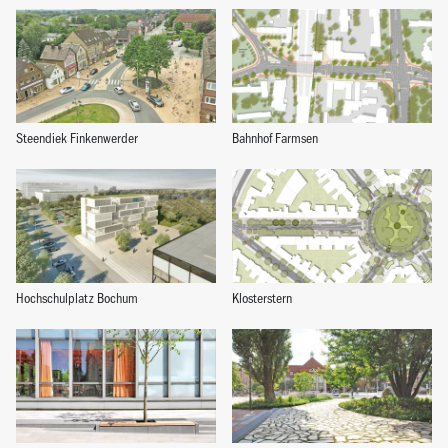
Steendiek Finkenwerder
Bahnhof Farmsen
Hochschulplatz Bochum
Klosterstern