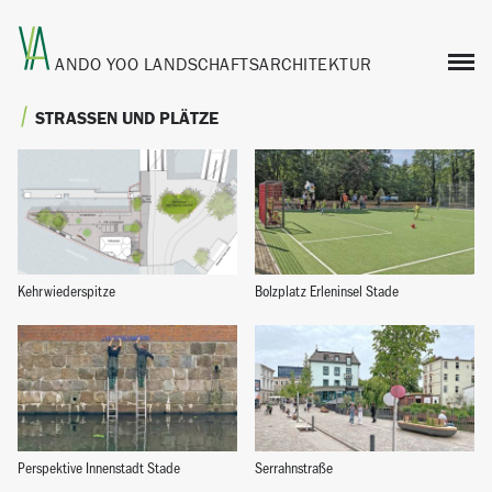
ANDO YOO
LANDSCHAFTSARCHITEKTUR
STRASSEN UND PLÄTZE
Kehrwiederspitze
Bolzplatz Erleninsel Stade
Perspektive Innenstadt Stade
Serrahnstraße