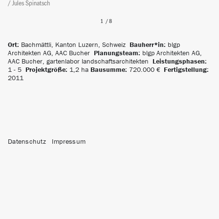
/ Jules Spinatsch
Ort:
Bachmättli, Kanton Luzern, Schweiz
Bauherr*in:
blgp
Architekten AG, AAC Bucher
Planungsteam:
blgp Architekten AG,
AAC Bucher, gartenlabor landschaftsarchitekten
Leistungsphasen:
1 - 5
Projektgröße:
1,2 ha
Bausumme:
720.000 €
Fertigstellung:
2011
Datenschutz
Impressum