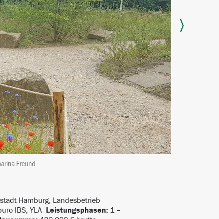
arina Freund
estadt Hamburg, Landesbetrieb
büro IBS, YLA
Leistungsphasen:
1 –