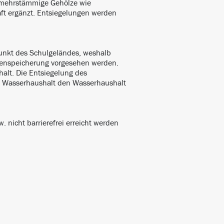
d mehrstämmige Gehölze wie
aft ergänzt. Entsiegelungen werden
Punkt des Schulgeländes, weshalb
henspeicherung vorgesehen werden.
halt. Die Entsiegelung des
en Wasserhaushalt den Wasserhaushalt
 nicht barrierefrei erreicht werden