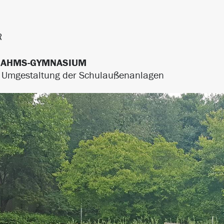
R
RAHMS-GYMNASIUM
 Umgestaltung der Schulaußenanlagen