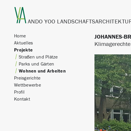
ANDO YOO
LANDSCHAFTSARCHITEKTU
Home
JOHANNES-B
Aktuelles
Klimagerechte
Projekte
Straßen und Plätze
Parks und Gärten
Wohnen und Arbeiten
Preisgerichte
Wettbewerbe
Profil
Kontakt