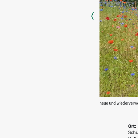
neue und wiederverwe
Ort:
Schu