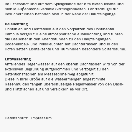
Im Fitnesshof und auf dem Spielgelände der Kita bieten leichte und
mobile Außenmöbel variable Sitzmöglichkeiten. Fahrradbügel für
Besucher*innen befinden sich in der Nähe der Haupteingänge.
Beleuchtung
Lichtlinien und Lichtstelen auf den Vorplätzen des Continental
Campus sorgen für eine atmosphärische Ausleuchtung und führen
die Besucher in den Abendstunden zu den Haupteingängen.
Bodeneinbau- und Pollerleuchten auf Dachterrassen und in den
Höfen setzen Lichtakzente und illuminieren besondere Solitärbäume.
Entwässerung
Anfallendes Regenwasser auf den oberen Dachflächen wird von der
extensiven Begrünung aufgenommen und verzögert zu den
Retentionsflächen am Messeschnellweg abgeführt.
Diese in ihrer Größe auf die Wassermengen abgestimmte
Rasenmulden fangen überschüssiges Regenwasser von den Dach-
und Platzflächen auf und versickern es vor Ort.
Datenschutz
Impressum